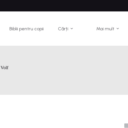
Biblii pentru copii
Cărți
Mai mult
 Volf