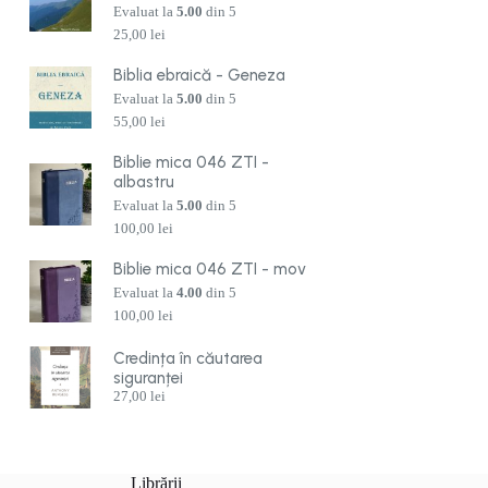
Evaluat la
5.00
din 5
25,00
lei
Biblia ebraică - Geneza
Evaluat la
5.00
din 5
55,00
lei
Biblie mica 046 ZTI -
albastru
Evaluat la
5.00
din 5
100,00
lei
Biblie mica 046 ZTI - mov
Evaluat la
4.00
din 5
100,00
lei
Credința în căutarea
siguranței
27,00
lei
Librării