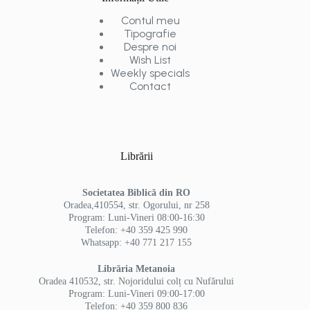
Contul meu
Tipografie
Despre noi
Wish List
Weekly specials
Contact
Librării
Societatea Biblică din RO
Oradea,410554, str. Ogorului, nr 258
Program: Luni-Vineri 08:00-16:30
Telefon: +40 359 425 990
Whatsapp: +40 771 217 155
Librăria Metanoia
Oradea 410532, str. Nojoridului colț cu Nufărului
Program: Luni-Vineri 09:00-17:00
Telefon: +40 359 800 836