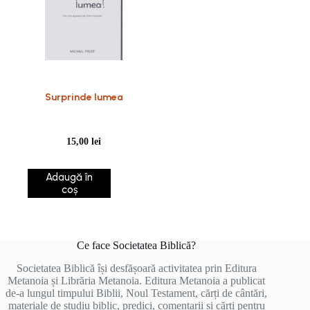
Surprinde lumea
15,00
lei
Adaugă în
coș
Ce face Societatea Biblică?
Societatea Biblică își desfășoară activitatea prin Editura
Metanoia și Librăria Metanoia. Editura Metanoia a publicat
de-a lungul timpului Biblii, Noul Testament, cărți de cântări,
materiale de studiu biblic, predici, comentarii și cărți pentru