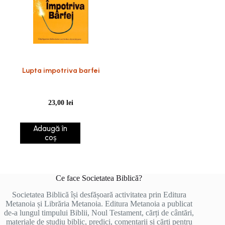
Lupta impotriva barfei
23,00
lei
Adaugă în
coș
Ce face Societatea Biblică?
Societatea Biblică își desfășoară activitatea prin Editura
Metanoia și Librăria Metanoia. Editura Metanoia a publicat
de-a lungul timpului Biblii, Noul Testament, cărți de cântări,
materiale de studiu biblic, predici, comentarii și cărți pentru