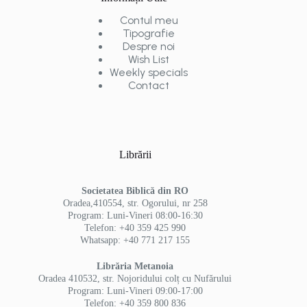
Contul meu
Tipografie
Despre noi
Wish List
Weekly specials
Contact
Librării
Societatea Biblică din RO
Oradea,410554, str. Ogorului, nr 258
Program: Luni-Vineri 08:00-16:30
Telefon: +40 359 425 990
Whatsapp: +40 771 217 155
Librăria Metanoia
Oradea 410532, str. Nojoridului colț cu Nufărului
Program: Luni-Vineri 09:00-17:00
Telefon: +40 359 800 836