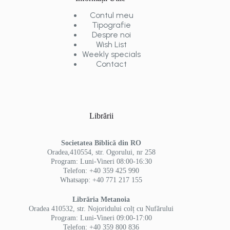
Contul meu
Tipografie
Despre noi
Wish List
Weekly specials
Contact
Librării
Societatea Biblică din RO
Oradea,410554, str. Ogorului, nr 258
Program: Luni-Vineri 08:00-16:30
Telefon: +40 359 425 990
Whatsapp: +40 771 217 155
Librăria Metanoia
Oradea 410532, str. Nojoridului colț cu Nufărului
Program: Luni-Vineri 09:00-17:00
Telefon: +40 359 800 836