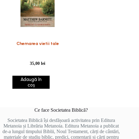
Chemarea vietii tale
35,00
lei
Adaugă în
coș
Ce face Societatea Biblică?
Societatea Biblică își desfășoară activitatea prin Editura
Metanoia și Librăria Metanoia. Editura Metanoia a publicat
de-a lungul timpului Biblii, Noul Testament, cărți de cântări,
materiale de studiu biblic, predici, comentarii și cărți pentru