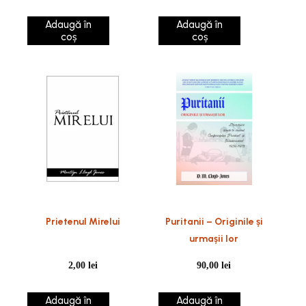
Adaugă în
Adaugă în
coș
coș
Prietenul Mirelui
Puritanii – Originile și
urmașii lor
2,00
lei
90,00
lei
Adaugă în
Adaugă în