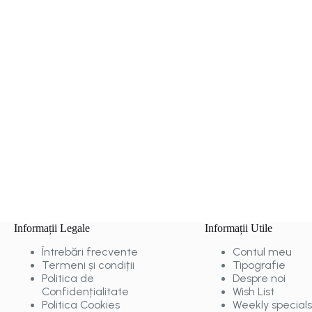
Informații Legale
Informații Utile
Întrebări frecvente
Contul meu
Termeni și condiții
Tipografie
Politica de
Despre noi
Confidențialitate
Wish List
Politica Cookies
Weekly specials