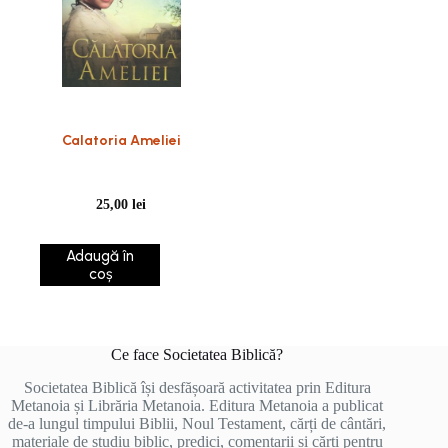
Calatoria Ameliei
25,00
lei
Adaugă în
coș
Ce face Societatea Biblică?
Societatea Biblică își desfășoară activitatea prin Editura
Metanoia și Librăria Metanoia. Editura Metanoia a publicat
de-a lungul timpului Biblii, Noul Testament, cărți de cântări,
materiale de studiu biblic, predici, comentarii și cărți pentru