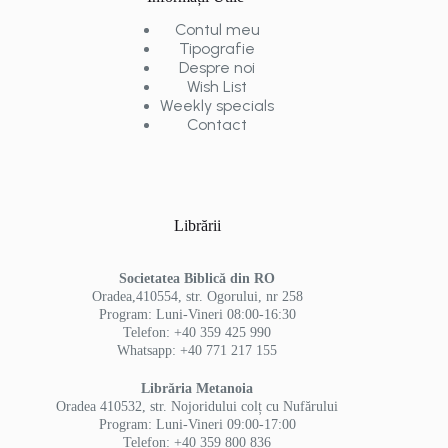
Contul meu
Tipografie
Despre noi
Wish List
Weekly specials
Contact
Librării
Societatea Biblică din RO
Oradea,410554, str. Ogorului, nr 258
Program: Luni-Vineri 08:00-16:30
Telefon: +40 359 425 990
Whatsapp: +40 771 217 155
Librăria Metanoia
Oradea 410532, str. Nojoridului colț cu Nufărului
Program: Luni-Vineri 09:00-17:00
Telefon: +40 359 800 836