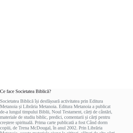
Ce face Societatea Biblică?
Societatea Biblică își desfășoară activitatea prin Editura
Metanoia și Librăria Metanoia. Editura Metanoia a publicat
de-a lungul timpului Biblii, Noul Testament, cărți de cântări,
materiale de studiu biblic, predici, comentarii și cărți pentru
creștere spirituală. Prima carte publicată a fost Când dorm
copiii, de Trena McDougal, în anul 2002. Prin Librăria