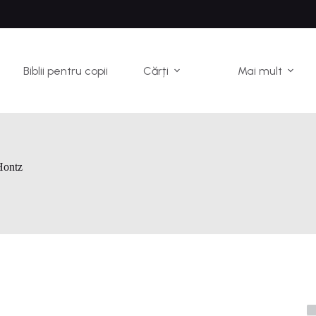
Biblii pentru copii
Cărți
Mai mult
Hontz