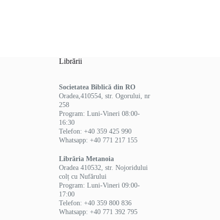
Librării
Societatea Biblică din RO
Oradea,410554, str. Ogorului, nr
258
Program: Luni-Vineri 08:00-
16:30
Telefon: +40 359 425 990
Whatsapp: +40 771 217 155
Librăria Metanoia
Oradea 410532, str. Nojoridului
colț cu Nufărului
Program: Luni-Vineri 09:00-
17:00
Telefon: +40 359 800 836
Whatsapp: +40 771 392 795