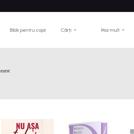
Biblii pentru copii
Cărți
Mai mult
eurst