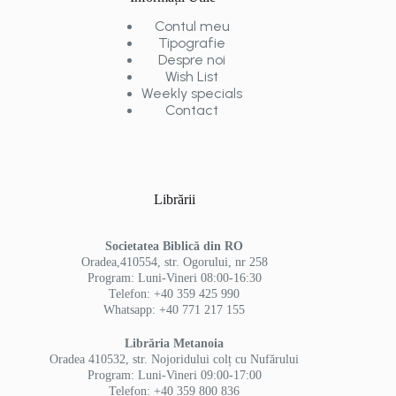
Contul meu
Tipografie
Despre noi
Wish List
Weekly specials
Contact
Librării
Societatea Biblică din RO
Oradea,410554, str. Ogorului, nr 258
Program: Luni-Vineri 08:00-16:30
Telefon: +40 359 425 990
Whatsapp: +40 771 217 155
Librăria Metanoia
Oradea 410532, str. Nojoridului colț cu Nufărului
Program: Luni-Vineri 09:00-17:00
Telefon: +40 359 800 836