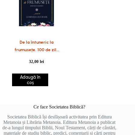
De la întuneric la
frumusețe. 100 de zile
cu Dumnezeu. Jurnal
32,00
lei
Adaugă în
coș
Ce face Societatea Biblică?
Societatea Biblică își desfășoară activitatea prin Editura
Metanoia și Librăria Metanoia. Editura Metanoia a publicat
de-a lungul timpului Biblii, Noul Testament, cărți de cântări,
materiale de studiu biblic, predici, comentarii și cărți pentru