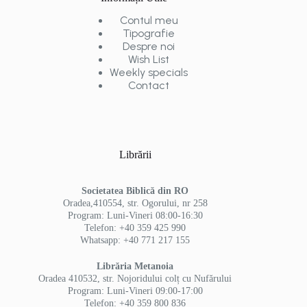
Contul meu
Tipografie
Despre noi
Wish List
Weekly specials
Contact
Librării
Societatea Biblică din RO
Oradea,410554, str. Ogorului, nr 258
Program: Luni-Vineri 08:00-16:30
Telefon: +40 359 425 990
Whatsapp: +40 771 217 155
Librăria Metanoia
Oradea 410532, str. Nojoridului colț cu Nufărului
Program: Luni-Vineri 09:00-17:00
Telefon: +40 359 800 836