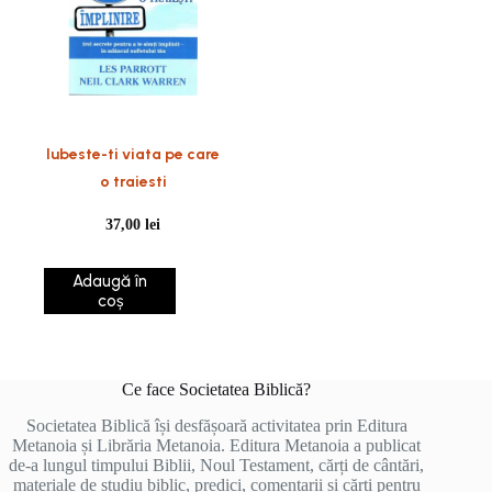
Iubeste-ti viata pe care
o traiesti
37,00
lei
Adaugă în
coș
Ce face Societatea Biblică?
Societatea Biblică își desfășoară activitatea prin Editura
Metanoia și Librăria Metanoia. Editura Metanoia a publicat
de-a lungul timpului Biblii, Noul Testament, cărți de cântări,
materiale de studiu biblic, predici, comentarii și cărți pentru