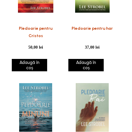
Pledoarie pentru
Pledoarie pentru har
Cristos
50,00
lei
37,00
lei
Adaugă în
Adaugă în
coș
coș