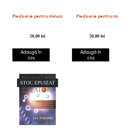
Pledoarie pentru minuni
Pledoarie pentru rai
50,00
lei
50,00
lei
Adaugă în
Adaugă în
coș
coș
STOC EPUIZAT