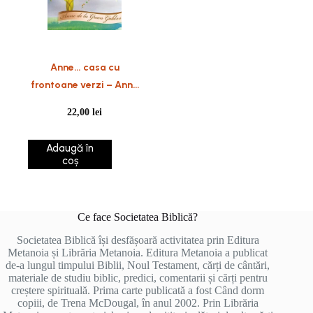
Anne… casa cu
frontoane verzi – Anne
de la Green Gables.
22,00
lei
Vol. 1
Adaugă în
coș
Ce face Societatea Biblică?
Societatea Biblică își desfășoară activitatea prin Editura
Metanoia și Librăria Metanoia. Editura Metanoia a publicat
de-a lungul timpului Biblii, Noul Testament, cărți de cântări,
materiale de studiu biblic, predici, comentarii și cărți pentru
creștere spirituală. Prima carte publicată a fost Când dorm
copiii, de Trena McDougal, în anul 2002. Prin Librăria