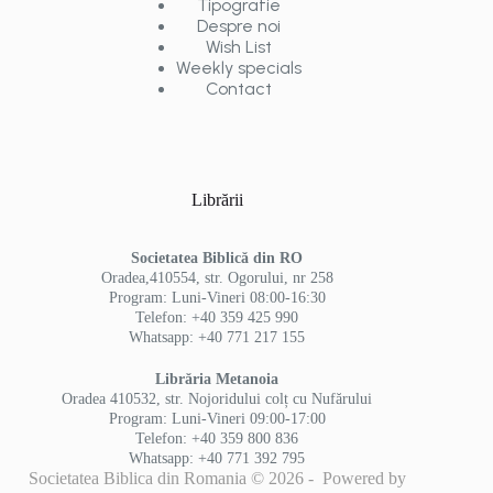
Tipografie
Despre noi
Wish List
Weekly specials
Contact
Librării
Societatea Biblică din RO
Oradea,410554, str. Ogorului, nr 258
Program: Luni-Vineri 08:00-16:30
Telefon: +40 359 425 990
Whatsapp: +40 771 217 155
Librăria Metanoia
Oradea 410532, str. Nojoridului colț cu Nufărului
Program: Luni-Vineri 09:00-17:00
Telefon: +40 359 800 836
Whatsapp: +40 771 392 795
Societatea Biblica din Romania © 2026 - Powered by