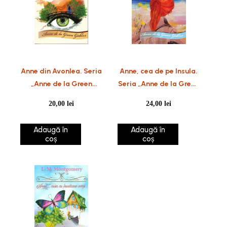
Anne din Avonlea. Seria
Anne, cea de pe Insula.
„Anne de la Green
Seria „Anne de la Green
Gables
Gables vol. 3
20,00
lei
24,00
lei
Adaugă în
Adaugă în
coș
coș