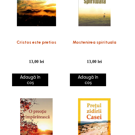
Cristos este pretios
Mostenirea spirituala
13,00
lei
13,00
lei
Adaugă în
Adaugă în
coș
coș