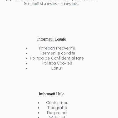
Scripturii și a resurselor creștine..
Informații Legale
Întrebări frecvente
Termeni și condiții
Politica de Confidențialitate
Politica Cookies
Edituri
Informații Utile
Contul meu
Tipografie
Despre noi
Wish List