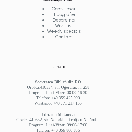
Contul meu
Tipografie
Despre noi
Wish List
Weekly specials
Contact
Librării
Societatea Biblică din RO
Oradea,410554, str. Ogorului, nr 258
Program: Luni-Vineri 08:00-16:30
Telefon: +40 359 425 990
Whatsapp: +40 771 217 155
Librăria Metanoia
Oradea 410532, str. Nojoridului colț cu Nufărului
Program: Luni-Vineri 09:00-17:00
Telefon: +40 359 800 836