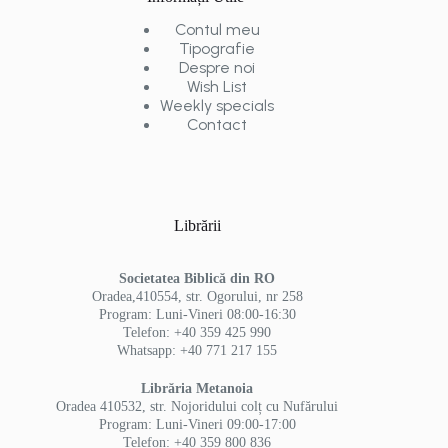
Contul meu
Tipografie
Despre noi
Wish List
Weekly specials
Contact
Librării
Societatea Biblică din RO
Oradea,410554, str. Ogorului, nr 258
Program: Luni-Vineri 08:00-16:30
Telefon: +40 359 425 990
Whatsapp: +40 771 217 155
Librăria Metanoia
Oradea 410532, str. Nojoridului colț cu Nufărului
Program: Luni-Vineri 09:00-17:00
Telefon: +40 359 800 836