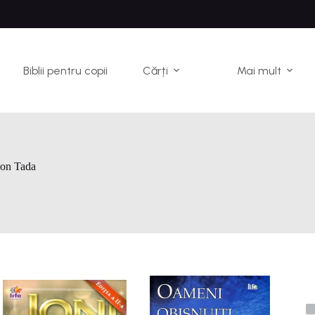
Biblii pentru copii
Cărți
Mai mult
son Tada