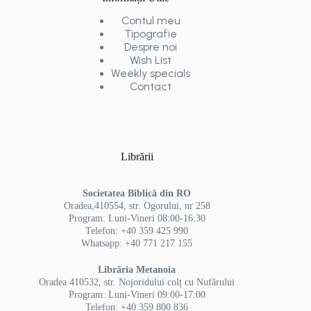
Contul meu
Tipografie
Despre noi
Wish List
Weekly specials
Contact
Librării
Societatea Biblică din RO
Oradea,410554, str. Ogorului, nr 258
Program: Luni-Vineri 08:00-16:30
Telefon: +40 359 425 990
Whatsapp: +40 771 217 155
Librăria Metanoia
Oradea 410532, str. Nojoridului colț cu Nufărului
Program: Luni-Vineri 09:00-17:00
Telefon: +40 359 800 836