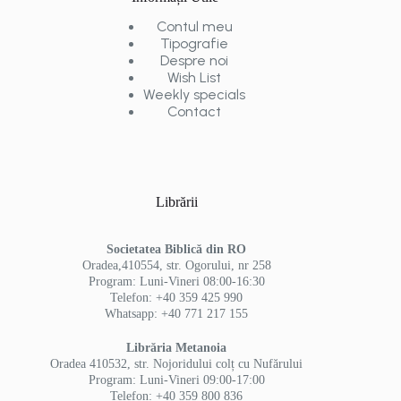
Contul meu
Tipografie
Despre noi
Wish List
Weekly specials
Contact
Librării
Societatea Biblică din RO
Oradea,410554, str. Ogorului, nr 258
Program: Luni-Vineri 08:00-16:30
Telefon: +40 359 425 990
Whatsapp: +40 771 217 155
Librăria Metanoia
Oradea 410532, str. Nojoridului colț cu Nufărului
Program: Luni-Vineri 09:00-17:00
Telefon: +40 359 800 836