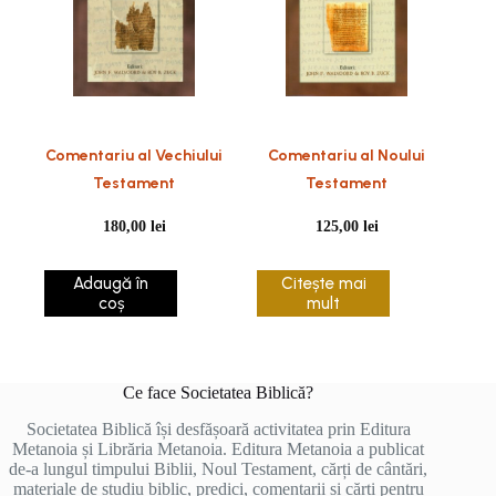
Comentariu al Vechiului
Comentariu al Noului
Testament
Testament
180,00
lei
125,00
lei
Adaugă în
Citește mai
coș
mult
Ce face Societatea Biblică?
Societatea Biblică își desfășoară activitatea prin Editura
Metanoia și Librăria Metanoia. Editura Metanoia a publicat
de-a lungul timpului Biblii, Noul Testament, cărți de cântări,
materiale de studiu biblic, predici, comentarii și cărți pentru