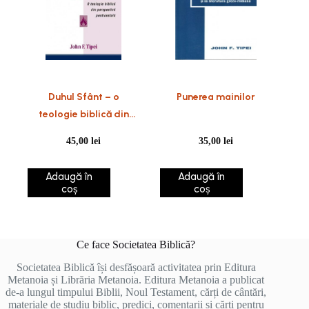
Duhul Sfânt – o
Punerea mainilor
teologie biblică din
perspectivă
45,00
lei
35,00
lei
penticostală
Adaugă în
Adaugă în
coș
coș
Ce face Societatea Biblică?
Societatea Biblică își desfășoară activitatea prin Editura
Metanoia și Librăria Metanoia. Editura Metanoia a publicat
de-a lungul timpului Biblii, Noul Testament, cărți de cântări,
materiale de studiu biblic, predici, comentarii și cărți pentru