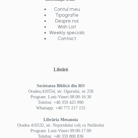
Contul meu
Tipografie
Despre noi
Wish List
Weekly specials
Contact
Librării
Societatea Biblică din RO
Oradea,410554, str. Ogorului, nr 258
Program: Luni-Vineri 08:00-16:30
Telefon: +40 359 425 990
Whatsapp: +40 771 217 155
Librăria Metanoia
Oradea 410532, str. Nojoridului colț cu Nufărului
Program: Luni-Vineri 09:00-17:00
Telefon: +40 359 800 836