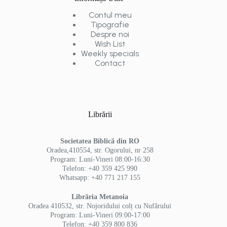
Contul meu
Tipografie
Despre noi
Wish List
Weekly specials
Contact
Librării
Societatea Biblică din RO
Oradea,410554, str. Ogorului, nr 258
Program: Luni-Vineri 08:00-16:30
Telefon: +40 359 425 990
Whatsapp: +40 771 217 155
Librăria Metanoia
Oradea 410532, str. Nojoridului colț cu Nufărului
Program: Luni-Vineri 09:00-17:00
Telefon: +40 359 800 836