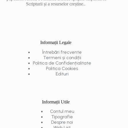
Scripturii și a resurselor creștine..
Informații Legale
Întrebări frecvente
Termeni și condiții
Politica de Confidențialitate
Politica Cookies
Edituri
Informații Utile
Contul meu
Tipografie
Despre noi
Wish List