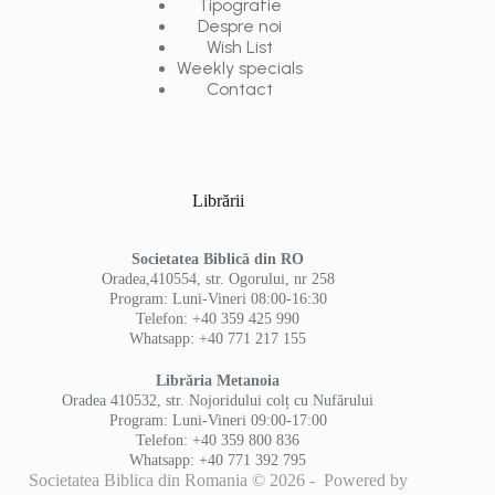
Tipografie
Despre noi
Wish List
Weekly specials
Contact
Librării
Societatea Biblică din RO
Oradea,410554, str. Ogorului, nr 258
Program: Luni-Vineri 08:00-16:30
Telefon: +40 359 425 990
Whatsapp: +40 771 217 155
Librăria Metanoia
Oradea 410532, str. Nojoridului colț cu Nufărului
Program: Luni-Vineri 09:00-17:00
Telefon: +40 359 800 836
Whatsapp: +40 771 392 795
Societatea Biblica din Romania © 2026 - Powered by