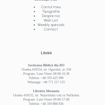
Contul meu
Tipografie
Despre noi
Wish List
Weekly specials
Contact
Librării
Societatea Biblică din RO
Oradea,410554, str. Ogorului, nr 258
Program: Luni-Vineri 08:00-16:30
Telefon: +40 359 425 990
Whatsapp: +40 771 217 155
Librăria Metanoia
Oradea 410532, str. Nojoridului colț cu Nufărului
Program: Luni-Vineri 09:00-17:00
Telefon: +40 359 800 836