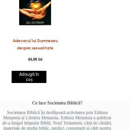
Adevarul lui Dumnezeu
despre sexualitate
44,00
lei
Adaugă în
coș
Ce face Societatea Biblică?
Societatea Biblică își desfășoară activitatea prin Editura
Metanoia și Librăria Metanoia. Editura Metanoia a publicat
de-a lungul timpului Biblii, Noul Testament, cărți de cântări,
materiale de studiu biblic, predici, comentarii și cărți pentru