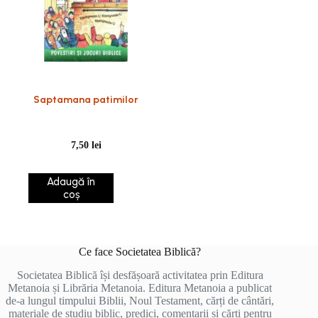
Saptamana patimilor
7,50
lei
Adaugă în
coș
Ce face Societatea Biblică?
Societatea Biblică își desfășoară activitatea prin Editura
Metanoia și Librăria Metanoia. Editura Metanoia a publicat
de-a lungul timpului Biblii, Noul Testament, cărți de cântări,
materiale de studiu biblic, predici, comentarii și cărți pentru