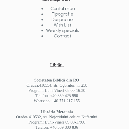
Contul meu
Tipografie
Despre noi
Wish List
Weekly specials
Contact
Librării
Societatea Biblică din RO
Oradea,410554, str. Ogorului, nr 258
Program: Luni-Vineri 08:00-16:30
Telefon: +40 359 425 990
Whatsapp: +40 771 217 155
Librăria Metanoia
Oradea 410532, str. Nojoridului colț cu Nufărului
Program: Luni-Vineri 09:00-17:00
Telefon: +40 359 800 836