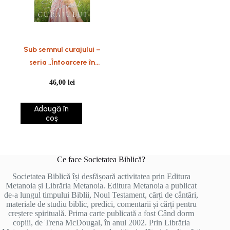
Sub semnul curajului –
seria „Întoarcere în
Vestul canadian”, vol. 1
46,00
lei
Adaugă în
coș
Ce face Societatea Biblică?
Societatea Biblică își desfășoară activitatea prin Editura
Metanoia și Librăria Metanoia. Editura Metanoia a publicat
de-a lungul timpului Biblii, Noul Testament, cărți de cântări,
materiale de studiu biblic, predici, comentarii și cărți pentru
creștere spirituală. Prima carte publicată a fost Când dorm
copiii, de Trena McDougal, în anul 2002. Prin Librăria