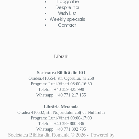
Tipografie
Despre noi
Wish List
Weekly specials
Contact
Librării
Societatea Biblică din RO
Oradea,410554, str. Ogorului, nr 258
Program: Luni-Vineri 08:00-16:30
Telefon: +40 359 425 990
Whatsapp: +40 771 217 155
Librăria Metanoia
Oradea 410532, str. Nojoridului colț cu Nufărului
Program: Luni-Vineri 09:00-17:00
Telefon: +40 359 800 836
Whatsapp: +40 771 392 795
Societatea Biblica din Romania © 2026 - Powered by