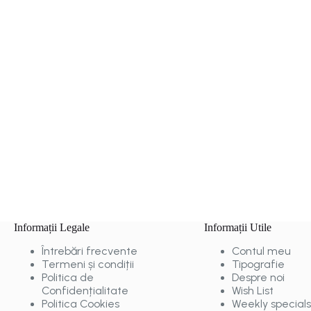
Informații Legale
Informații Utile
Întrebări frecvente
Contul meu
Termeni și condiții
Tipografie
Politica de
Despre noi
Confidențialitate
Wish List
Politica Cookies
Weekly specials