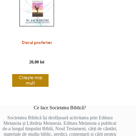
Darul profetiei
20,00
lei
Citește mai
mult
Ce face Societatea Biblică?
Societatea Biblică își desfășoară activitatea prin Editura
Metanoia și Librăria Metanoia. Editura Metanoia a publicat
de-a lungul timpului Biblii, Noul Testament, cărți de cântări,
materiale de studiu biblic, predici, comentarii și cărți pentru