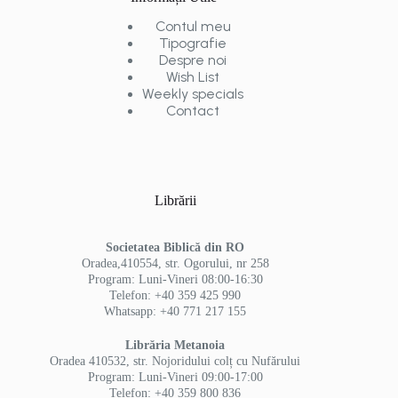
Contul meu
Tipografie
Despre noi
Wish List
Weekly specials
Contact
Librării
Societatea Biblică din RO
Oradea,410554, str. Ogorului, nr 258
Program: Luni-Vineri 08:00-16:30
Telefon: +40 359 425 990
Whatsapp: +40 771 217 155
Librăria Metanoia
Oradea 410532, str. Nojoridului colț cu Nufărului
Program: Luni-Vineri 09:00-17:00
Telefon: +40 359 800 836