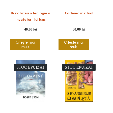
Bunatatea o teologie a
Caderea in ritual
invataturii lui Isus
40,00
lei
30,00
lei
Citește mai
Citește mai
mult
mult
STOC EPUIZAT
STOC EPUIZAT