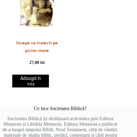
Incepe sa traiesti pe
picior mare
27,00
lei
Adaugă în
coș
Ce face Societatea Biblică?
Societatea Biblică își desfășoară activitatea prin Editura
Metanoia și Librăria Metanoia. Editura Metanoia a publicat
de-a lungul timpului Biblii, Noul Testament, cărți de cântări,
materiale de studiu biblic, predici, comentarii și cărți pentru