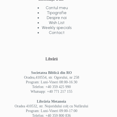
Contul meu
Tipografie
Despre noi
Wish List
Weekly specials
Contact
Librării
Societatea Biblică din RO
Oradea,410554, str. Ogorului, nr 258
Program: Luni-Vineri 08:00-16:30
Telefon: +40 359 425 990
Whatsapp: +40 771 217 155
Librăria Metanoia
Oradea 410532, str. Nojoridului colț cu Nufărului
Program: Luni-Vineri 09:00-17:00
Telefon: +40 359 800 836