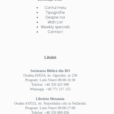
Contul meu
Tipografie
Despre noi
Wish List
Weekly specials
Contact
Librării
Societatea Biblică din RO
Oradea,410554, str. Ogorului, nr 258
Program: Luni-Vineri 08:00-16:30
Telefon: +40 359 425 990
Whatsapp: +40 771 217 155
Librăria Metanoia
Oradea 410532, str. Nojoridului colț cu Nufărului
Program: Luni-Vineri 09:00-17:00
Telefon: +40 359 800 836