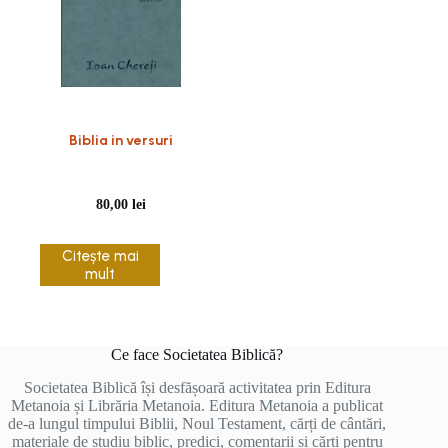
Biblia in versuri
80,00
lei
Citește mai
mult
Ce face Societatea Biblică?
Societatea Biblică își desfășoară activitatea prin Editura
Metanoia și Librăria Metanoia. Editura Metanoia a publicat
de-a lungul timpului Biblii, Noul Testament, cărți de cântări,
materiale de studiu biblic, predici, comentarii și cărți pentru