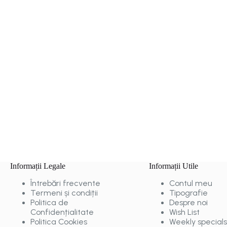
Informații Legale
Informații Utile
Întrebări frecvente
Contul meu
Termeni și condiții
Tipografie
Politica de
Despre noi
Confidențialitate
Wish List
Politica Cookies
Weekly specials