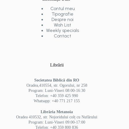
Contul meu
Tipografie
Despre noi
Wish List
Weekly specials
Contact
Librării
Societatea Biblică din RO
Oradea,410554, str. Ogorului, nr 258
Program: Luni-Vineri 08:00-16:30
Telefon: +40 359 425 990
Whatsapp: +40 771 217 155
Librăria Metanoia
Oradea 410532, str. Nojoridului colț cu Nufărului
Program: Luni-Vineri 09:00-17:00
Telefon: +40 359 800 836