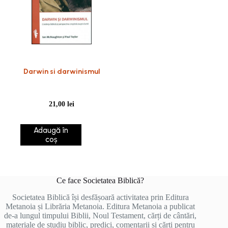
Darwin si darwinismul
21,00
lei
Adaugă în
coș
Ce face Societatea Biblică?
Societatea Biblică își desfășoară activitatea prin Editura
Metanoia și Librăria Metanoia. Editura Metanoia a publicat
de-a lungul timpului Biblii, Noul Testament, cărți de cântări,
materiale de studiu biblic, predici, comentarii și cărți pentru