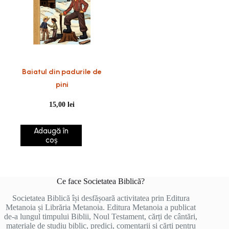
Baiatul din padurile de
pini
15,00
lei
Adaugă în
coș
Ce face Societatea Biblică?
Societatea Biblică își desfășoară activitatea prin Editura
Metanoia și Librăria Metanoia. Editura Metanoia a publicat
de-a lungul timpului Biblii, Noul Testament, cărți de cântări,
materiale de studiu biblic, predici, comentarii și cărți pentru