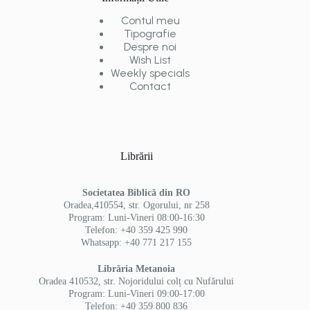
Contul meu
Tipografie
Despre noi
Wish List
Weekly specials
Contact
Librării
Societatea Biblică din RO
Oradea,410554, str. Ogorului, nr 258
Program: Luni-Vineri 08:00-16:30
Telefon: +40 359 425 990
Whatsapp: +40 771 217 155
Librăria Metanoia
Oradea 410532, str. Nojoridului colț cu Nufărului
Program: Luni-Vineri 09:00-17:00
Telefon: +40 359 800 836