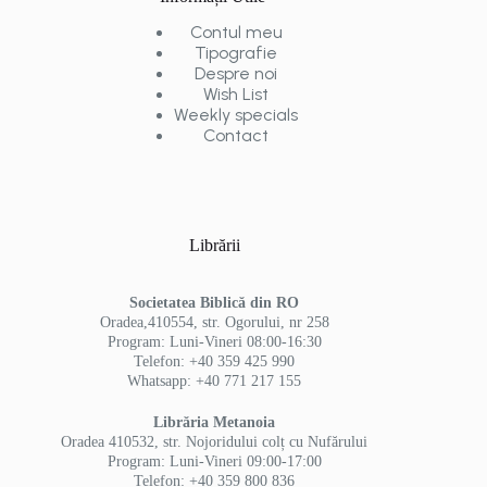
Contul meu
Tipografie
Despre noi
Wish List
Weekly specials
Contact
Librării
Societatea Biblică din RO
Oradea,410554, str. Ogorului, nr 258
Program: Luni-Vineri 08:00-16:30
Telefon: +40 359 425 990
Whatsapp: +40 771 217 155
Librăria Metanoia
Oradea 410532, str. Nojoridului colț cu Nufărului
Program: Luni-Vineri 09:00-17:00
Telefon: +40 359 800 836