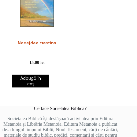
Nadejdea crestina
15,00
lei
Adaugă în
coș
Ce face Societatea Biblică?
Societatea Biblică își desfășoară activitatea prin Editura
Metanoia și Librăria Metanoia. Editura Metanoia a publicat
de-a lungul timpului Biblii, Noul Testament, cărți de cântări,
materiale de studiu biblic, predici, comentarii și cărți pentru