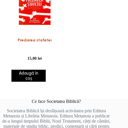
Predarea stafetei
15,00
lei
Adaugă în
coș
Ce face Societatea Biblică?
Societatea Biblică își desfășoară activitatea prin Editura
Metanoia și Librăria Metanoia. Editura Metanoia a publicat
de-a lungul timpului Biblii, Noul Testament, cărți de cântări,
materiale de studiu biblic, predici, comentarii și cărți pentru