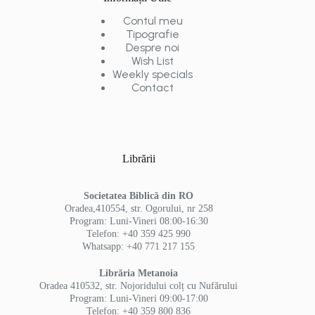
Contul meu
Tipografie
Despre noi
Wish List
Weekly specials
Contact
Librării
Societatea Biblică din RO
Oradea,410554, str. Ogorului, nr 258
Program: Luni-Vineri 08:00-16:30
Telefon: +40 359 425 990
Whatsapp: +40 771 217 155
Librăria Metanoia
Oradea 410532, str. Nojoridului colț cu Nufărului
Program: Luni-Vineri 09:00-17:00
Telefon: +40 359 800 836