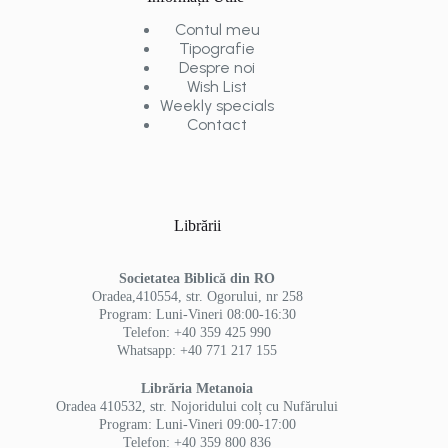
Contul meu
Tipografie
Despre noi
Wish List
Weekly specials
Contact
Librării
Societatea Biblică din RO
Oradea,410554, str. Ogorului, nr 258
Program: Luni-Vineri 08:00-16:30
Telefon: +40 359 425 990
Whatsapp: +40 771 217 155
Librăria Metanoia
Oradea 410532, str. Nojoridului colț cu Nufărului
Program: Luni-Vineri 09:00-17:00
Telefon: +40 359 800 836