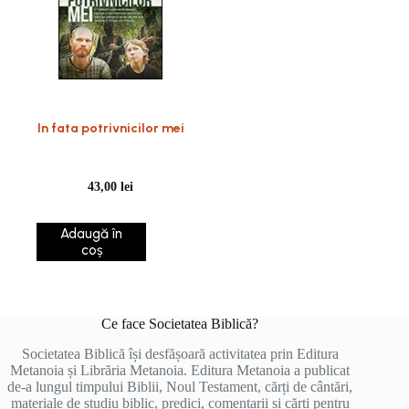
In fata potrivnicilor mei
43,00
lei
Adaugă în
coș
Ce face Societatea Biblică?
Societatea Biblică își desfășoară activitatea prin Editura
Metanoia și Librăria Metanoia. Editura Metanoia a publicat
de-a lungul timpului Biblii, Noul Testament, cărți de cântări,
materiale de studiu biblic, predici, comentarii și cărți pentru