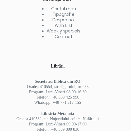
Contul meu
Tipografie
Despre noi
Wish List
Weekly specials
Contact
Librării
Societatea Biblică din RO
Oradea,410554, str. Ogorului, nr 258
Program: Luni-Vineri 08:00-16:30
Telefon: +40 359 425 990
Whatsapp: +40 771 217 155
Librăria Metanoia
Oradea 410532, str. Nojoridului colț cu Nufărului
Program: Luni-Vineri 09:00-17:00
Telefon: +40 359 800 836