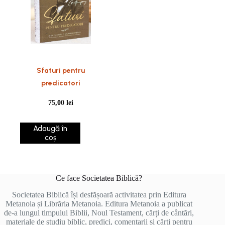
Sfaturi pentru
predicatori
75,00
lei
Adaugă în
coș
Ce face Societatea Biblică?
Societatea Biblică își desfășoară activitatea prin Editura
Metanoia și Librăria Metanoia. Editura Metanoia a publicat
de-a lungul timpului Biblii, Noul Testament, cărți de cântări,
materiale de studiu biblic, predici, comentarii și cărți pentru