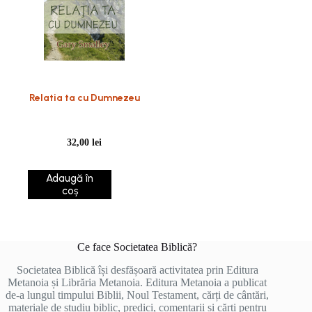
Relatia ta cu Dumnezeu
32,00
lei
Adaugă în
coș
Ce face Societatea Biblică?
Societatea Biblică își desfășoară activitatea prin Editura
Metanoia și Librăria Metanoia. Editura Metanoia a publicat
de-a lungul timpului Biblii, Noul Testament, cărți de cântări,
materiale de studiu biblic, predici, comentarii și cărți pentru