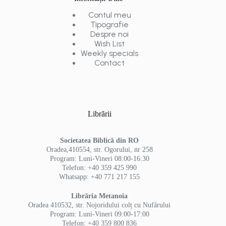
Contul meu
Tipografie
Despre noi
Wish List
Weekly specials
Contact
Librării
Societatea Biblică din RO
Oradea,410554, str. Ogorului, nr 258
Program: Luni-Vineri 08:00-16:30
Telefon: +40 359 425 990
Whatsapp: +40 771 217 155
Librăria Metanoia
Oradea 410532, str. Nojoridului colț cu Nufărului
Program: Luni-Vineri 09:00-17:00
Telefon: +40 359 800 836