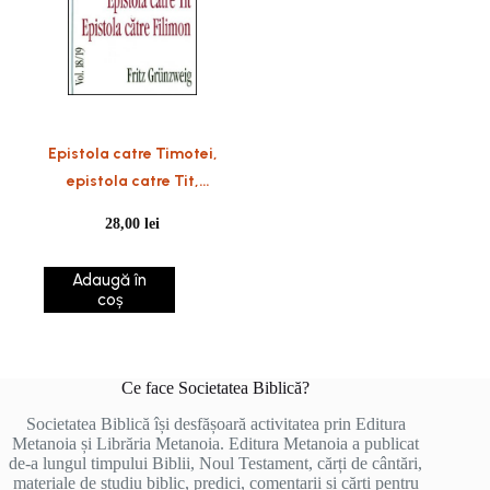
Epistola catre Timotei,
epistola catre Tit,
Epistola catre Filimon
28,00
lei
Adaugă în
coș
Ce face Societatea Biblică?
Societatea Biblică își desfășoară activitatea prin Editura
Metanoia și Librăria Metanoia. Editura Metanoia a publicat
de-a lungul timpului Biblii, Noul Testament, cărți de cântări,
materiale de studiu biblic, predici, comentarii și cărți pentru