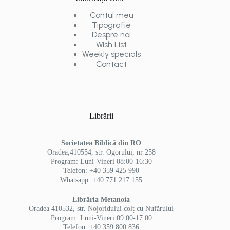
Contul meu
Tipografie
Despre noi
Wish List
Weekly specials
Contact
Librării
Societatea Biblică din RO
Oradea,410554, str. Ogorului, nr 258
Program: Luni-Vineri 08:00-16:30
Telefon: +40 359 425 990
Whatsapp: +40 771 217 155
Librăria Metanoia
Oradea 410532, str. Nojoridului colț cu Nufărului
Program: Luni-Vineri 09:00-17:00
Telefon: +40 359 800 836