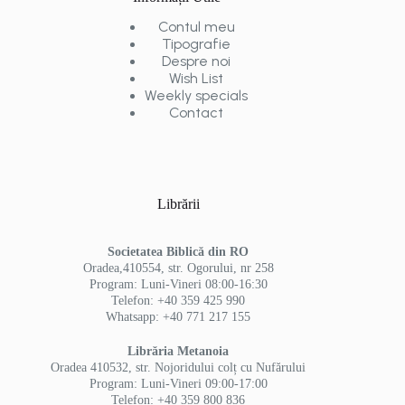
Contul meu
Tipografie
Despre noi
Wish List
Weekly specials
Contact
Librării
Societatea Biblică din RO
Oradea,410554, str. Ogorului, nr 258
Program: Luni-Vineri 08:00-16:30
Telefon: +40 359 425 990
Whatsapp: +40 771 217 155
Librăria Metanoia
Oradea 410532, str. Nojoridului colț cu Nufărului
Program: Luni-Vineri 09:00-17:00
Telefon: +40 359 800 836