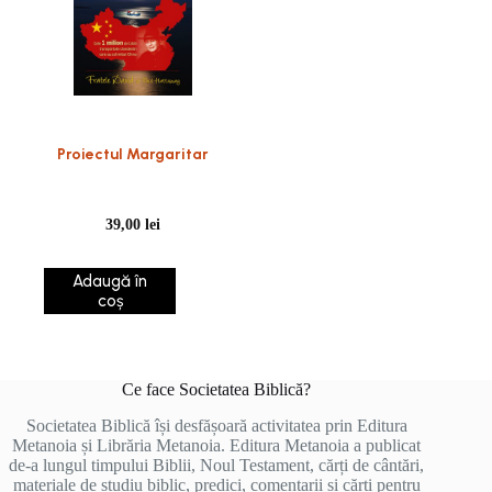
Proiectul Margaritar
39,00
lei
Adaugă în
coș
Ce face Societatea Biblică?
Societatea Biblică își desfășoară activitatea prin Editura
Metanoia și Librăria Metanoia. Editura Metanoia a publicat
de-a lungul timpului Biblii, Noul Testament, cărți de cântări,
materiale de studiu biblic, predici, comentarii și cărți pentru