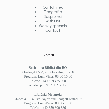
Contul meu
Tipografie
Despre noi
Wish List
Weekly specials
Contact
Librării
Societatea Biblică din RO
Oradea,410554, str. Ogorului, nr 258
Program: Luni-Vineri 08:00-16:30
Telefon: +40 359 425 990
Whatsapp: +40 771 217 155
Librăria Metanoia
Oradea 410532, str. Nojoridului colț cu Nufărului
Program: Luni-Vineri 09:00-17:00
Telefon: +40 359 800 836