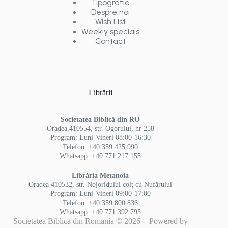
Tipografie
Despre noi
Wish List
Weekly specials
Contact
Librării
Societatea Biblică din RO
Oradea,410554, str. Ogorului, nr 258
Program: Luni-Vineri 08:00-16:30
Telefon: +40 359 425 990
Whatsapp: +40 771 217 155
Librăria Metanoia
Oradea 410532, str. Nojoridului colț cu Nufărului
Program: Luni-Vineri 09:00-17:00
Telefon: +40 359 800 836
Whatsapp: +40 771 392 795
Societatea Biblica din Romania © 2026 - Powered by