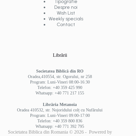
Tipografie
Despre noi
Wish List
Weekly specials
Contact
Librării
Societatea Biblică din RO
Oradea,410554, str. Ogorului, nr 258
Program: Luni-Vineri 08:00-16:30
Telefon: +40 359 425 990
Whatsapp: +40 771 217 155
Librăria Metanoia
Oradea 410532, str. Nojoridului colț cu Nufărului
Program: Luni-Vineri 09:00-17:00
Telefon: +40 359 800 836
Whatsapp: +40 771 392 795
Societatea Biblica din Romania © 2026 - Powered by