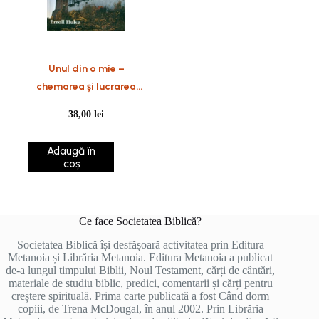
Unul din o mie –
chemarea și lucrarea
unui păstor
38,00
lei
Adaugă în
coș
Ce face Societatea Biblică?
Societatea Biblică își desfășoară activitatea prin Editura
Metanoia și Librăria Metanoia. Editura Metanoia a publicat
de-a lungul timpului Biblii, Noul Testament, cărți de cântări,
materiale de studiu biblic, predici, comentarii și cărți pentru
creștere spirituală. Prima carte publicată a fost Când dorm
copiii, de Trena McDougal, în anul 2002. Prin Librăria