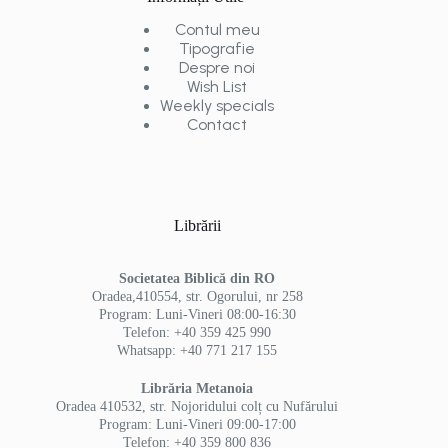
Contul meu
Tipografie
Despre noi
Wish List
Weekly specials
Contact
Librării
Societatea Biblică din RO
Oradea,410554, str. Ogorului, nr 258
Program: Luni-Vineri 08:00-16:30
Telefon: +40 359 425 990
Whatsapp: +40 771 217 155
Librăria Metanoia
Oradea 410532, str. Nojoridului colț cu Nufărului
Program: Luni-Vineri 09:00-17:00
Telefon: +40 359 800 836