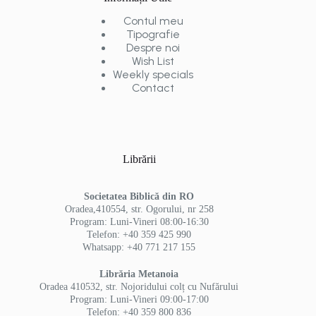
Contul meu
Tipografie
Despre noi
Wish List
Weekly specials
Contact
Librării
Societatea Biblică din RO
Oradea,410554, str. Ogorului, nr 258
Program: Luni-Vineri 08:00-16:30
Telefon: +40 359 425 990
Whatsapp: +40 771 217 155
Librăria Metanoia
Oradea 410532, str. Nojoridului colț cu Nufărului
Program: Luni-Vineri 09:00-17:00
Telefon: +40 359 800 836