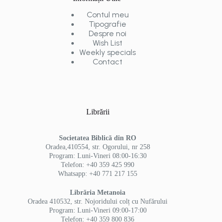
Contul meu
Tipografie
Despre noi
Wish List
Weekly specials
Contact
Librării
Societatea Biblică din RO
Oradea,410554, str. Ogorului, nr 258
Program: Luni-Vineri 08:00-16:30
Telefon: +40 359 425 990
Whatsapp: +40 771 217 155
Librăria Metanoia
Oradea 410532, str. Nojoridului colț cu Nufărului
Program: Luni-Vineri 09:00-17:00
Telefon: +40 359 800 836