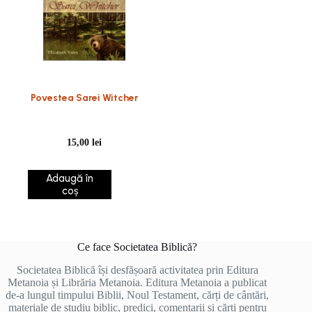
Povestea Sarei Witcher
15,00
lei
Adaugă în
coș
Ce face Societatea Biblică?
Societatea Biblică își desfășoară activitatea prin Editura
Metanoia și Librăria Metanoia. Editura Metanoia a publicat
de-a lungul timpului Biblii, Noul Testament, cărți de cântări,
materiale de studiu biblic, predici, comentarii și cărți pentru