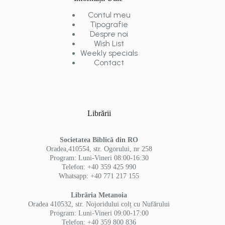
Contul meu
Tipografie
Despre noi
Wish List
Weekly specials
Contact
Librării
Societatea Biblică din RO
Oradea,410554, str. Ogorului, nr 258
Program: Luni-Vineri 08:00-16:30
Telefon: +40 359 425 990
Whatsapp: +40 771 217 155
Librăria Metanoia
Oradea 410532, str. Nojoridului colț cu Nufărului
Program: Luni-Vineri 09:00-17:00
Telefon: +40 359 800 836