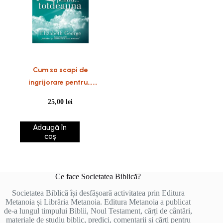
Cum sa scapi de
ingrijorare pentru…
totdeauna
25,00
lei
Adaugă în
coș
Ce face Societatea Biblică?
Societatea Biblică își desfășoară activitatea prin Editura
Metanoia și Librăria Metanoia. Editura Metanoia a publicat
de-a lungul timpului Biblii, Noul Testament, cărți de cântări,
materiale de studiu biblic, predici, comentarii și cărți pentru