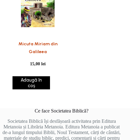
Micuta Miriam din
Galileea
15,00
lei
Adaugă în
coș
Ce face Societatea Biblică?
Societatea Biblică își desfășoară activitatea prin Editura
Metanoia și Librăria Metanoia. Editura Metanoia a publicat
de-a lungul timpului Biblii, Noul Testament, cărți de cântări,
materiale de studiu biblic, predici, comentarii și cărți pentru