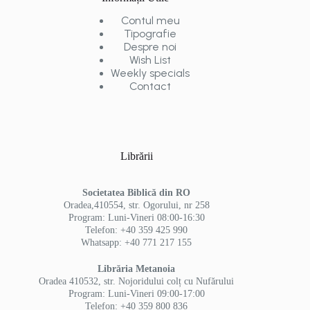
Contul meu
Tipografie
Despre noi
Wish List
Weekly specials
Contact
Librării
Societatea Biblică din RO
Oradea,410554, str. Ogorului, nr 258
Program: Luni-Vineri 08:00-16:30
Telefon: +40 359 425 990
Whatsapp: +40 771 217 155
Librăria Metanoia
Oradea 410532, str. Nojoridului colț cu Nufărului
Program: Luni-Vineri 09:00-17:00
Telefon: +40 359 800 836