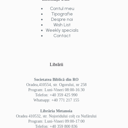
Contul meu
Tipografie
Despre noi
Wish List
Weekly specials
Contact
Librării
Societatea Biblică din RO
Oradea,410554, str. Ogorului, nr 258
Program: Luni-Vineri 08:00-16:30
Telefon: +40 359 425 990
Whatsapp: +40 771 217 155
Librăria Metanoia
Oradea 410532, str. Nojoridului colț cu Nufărului
Program: Luni-Vineri 09:00-17:00
Telefon: +40 359 800 836