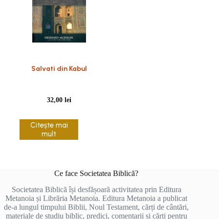
Salvati din Kabul
32,00
lei
Citește mai
mult
Ce face Societatea Biblică?
Societatea Biblică își desfășoară activitatea prin Editura
Metanoia și Librăria Metanoia. Editura Metanoia a publicat
de-a lungul timpului Biblii, Noul Testament, cărți de cântări,
materiale de studiu biblic, predici, comentarii și cărți pentru